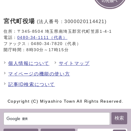
宮代町役場
(法人番号：3000020114421)
住所：〒345-8504 埼玉県南埼玉郡宮代町笠原1-4-1
電話：
0480-34-1111（代表）
ファックス：0480-34-7820（代表）
開庁時間：8時30分～17時15分
個人情報について
サイトマップ
マイページの機能の使い方
記事ID検索について
Copyright (C) Miyashiro Town All Rights Reserved.
検索