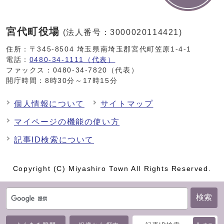
宮代町役場
(法人番号：3000020114421)
住所：〒345-8504 埼玉県南埼玉郡宮代町笠原1-4-1
電話：
0480-34-1111（代表）
ファックス：0480-34-7820（代表）
開庁時間：8時30分～17時15分
個人情報について
サイトマップ
マイページの機能の使い方
記事ID検索について
Copyright (C) Miyashiro Town All Rights Reserved.
検索