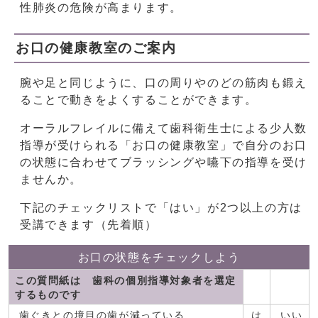
性肺炎の危険が高まります。
お口の健康教室のご案内
腕や足と同じように、口の周りやのどの筋肉も鍛え
ることで動きをよくすることができます。
オーラルフレイルに備えて歯科衛生士による少人数
指導が受けられる「お口の健康教室」で自分のお口
の状態に合わせてブラッシングや嚥下の指導を受け
ませんか。
下記のチェックリストで「はい」が2つ以上の方は
受講できます（先着順）
お口の状態をチェックしよう
この質問紙は 歯科の個別指導対象者を選定
するものです
歯ぐきとの境目の歯が減っている
は
いい