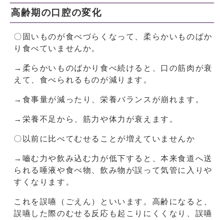
高齢期の口腔の変化
〇固いものが食べづらくなって、柔らかいものばか
り食べていませんか。
→柔らかいものばかり食べ続けると、口の筋肉が衰
えて、食べられるものが減ります。
→食事量が減ったり、栄養バランスが崩れます。
→栄養不足から、筋力や体力が衰えます。
〇以前に比べてむせることが増えていませんか
→嚙む力や飲み込む力が低下すると、本来食道へ送
られる唾液や食べ物、飲み物が誤って気管に入りや
すくなります。
これを誤嚥（ごえん）といいます。高齢になると、
誤嚥した際のむせる反応も起こりにくくなり、誤嚥