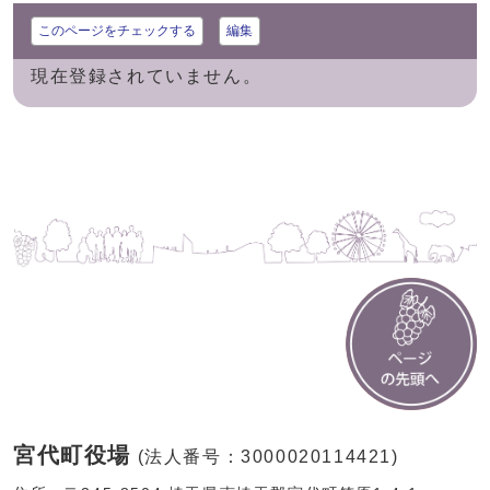
このページをチェックする
編集
現在登録されていません。
宮代町役場
(法人番号：3000020114421)