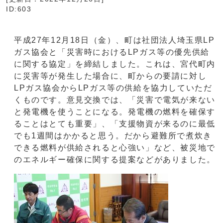
ID:603
平成27年12月18日（金）、町は社団法人埼玉県LP
ガス協会と「災害時におけるLPガス等の優先供給
に関する協定」を締結しました。これは、宮代町内
に災害等が発生した場合に、町からの要請に対し
LPガス協会からLPガス等の供給を協力していただ
くものです。意見交換では、「災害で電気が来ない
と発電機を使うことになる。発電機の燃料を確保す
ることはとても重要」、「支援物資が来るのに最低
でも1週間はかかると思う。だから避難所で煮炊き
できる燃料が供給されると心強い」など、被災地で
のエネルギー確保に関する提案などがありました。