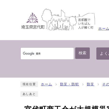
ホー
検索
よく
ホーム
防災・防犯
防災
そ
現在位置
あしあと