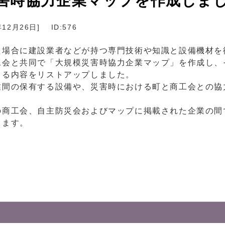
害時協力企業マップを作成しま
年12月26日
]
ID:576
た場合に建設業者などが持つ専門技術や知識と設備機材を
工会と共同で「大規模災害時協力企業マップ」を作成し、
きる内容をリストアップしました。
業間の保有する設備や、災害時における町と商工会との協
の商工会、自主防災会およびマップに掲載された企業の間
ります。