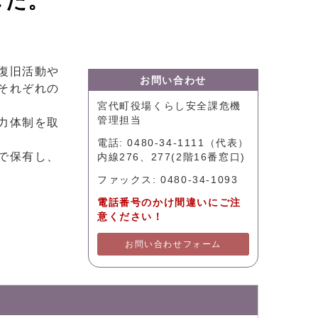
した。
復旧活動や
お問い合わせ
それぞれの
宮代町役場くらし安全課危機
管理担当
力体制を取
電話: 0480-34-1111（代表）
で保有し、
内線276、277(2階16番窓口)
ファックス: 0480-34-1093
電話番号のかけ間違いにご注
意ください！
お問い合わせフォーム