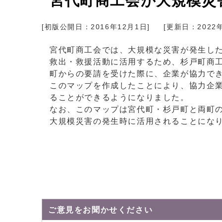
宮代町商工会が大規模災
[初版公開日：
2016年12月1日
]
[更新日：
2022
宮代町商工会では、大規模な災害が発生し
救出・救援活動に活用するため、杉戸町商
町からの要請を受けた際に、企業が協力で
このマップを作成したことにより、協力企
ることができるようになりました。
なお、このマップは宮代町・杉戸町と両町
大規模災害の発生時に活用されることにな
ご意見をお聞かせください