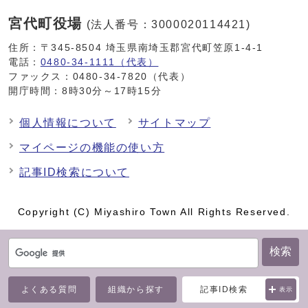
宮代町役場
(法人番号：3000020114421)
住所：〒345-8504 埼玉県南埼玉郡宮代町笠原1-4-1
電話：
0480-34-1111（代表）
ファックス：0480-34-7820（代表）
開庁時間：8時30分～17時15分
個人情報について
サイトマップ
マイページの機能の使い方
記事ID検索について
Copyright (C) Miyashiro Town All Rights Reserved.
検索
よくある質問
組織から探す
記事ID検索
表示