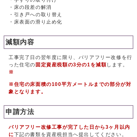
・床の段差の解消
・引き戸への取り替え
・床表面の滑り止め化
減額内容
工事完了日の翌年度に限り、バリアフリー改修を行
った住宅の
固定資産税額の3分の1を減額
します。
※
※住宅の床面積の100平方メートルまでの部分が対
象となります。
申請方法
バリアフリー改修工事が完了した日から3ヶ月以内
に
下記の書類を資産税担当へ提出してください。