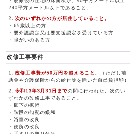
・改修後の住宅の床面積が、40平方メートル以上
240平方メートル以下であること。
次のいずれかの方が居住していること。
・65歳以上の方
・要介護認定又は要支援認定を受けている方
・障がいのある方
改修工事要件
改修工事費が50万円を超えること
。（ただし補
助金や介護保険からの給付等を除いた自己負担額）
令和13年3月31日まで
の間に行われた、次のい
ずれかの改修工事であること。
・廊下の拡幅
・階段の勾配の緩和
・浴室の改良
・便所の改良
・手すりの取り付け