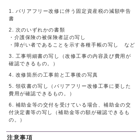
バリアフリー改修に伴う固定資産税の減額申告
書
次のいずれかの書類
・介護保険の被保険者証の写し
・障がい者であることを示す各種手帳の写し など
工事明細書の写し（改修工事の内容及び費用が
確認できるもの。）
改修箇所の工事前と工事後の写真
領収書の写し（バリアフリー改修工事に要した
費用が確認できるもの。）
補助金等の交付を受けている場合、補助金の交
付決定書等の写し（補助金等の額が確認できるも
の。）
注意事項