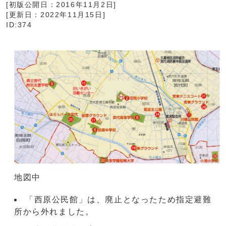
[初版公開日：
2016年11月2日
]
[更新日：
2022年11月15日
]
ID:374
地図中
「西原公民館」は、廃止となったため指定避難
所から外れました。