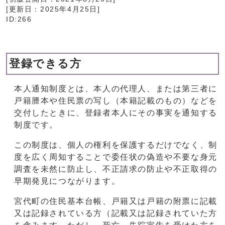
[更新日：
2025年4月25日
]
ID:266
登録できる方
本人通知制度とは、本人の代理人、または第三者に
戸籍謄本や住民票の写し（本籍記載のもの）などを
交付したときに、登録者本人にその事実を通知する
制度です。
この制度は、個人の権利を保護するだけでなく、制
度を広く周知することで委任状の偽造や不要な身元
調査を未然に防止し、不正請求の防止や不正取得の
早期発見につながります。
宮代町の住民基本台帳、戸籍又は戸籍の附票に記載
又は記録されている方（記載又は記録されていた方