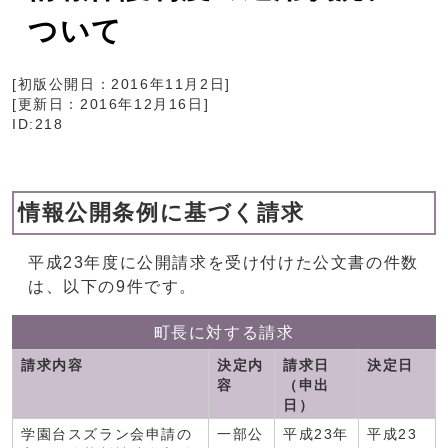
ついて
[初版公開日：
2016年11月2日
]
[更新日：
2016年12月16日
]
ID:218
情報公開条例に基づく請求
平成23年度に公開請求を受け付けた公文書の件数
は、以下の9件です。
町長に対する請求
請求内容
決定内
請求日
決定日
容
（申出
日）
学園台スズラン会申請の
一部公
平成23年
平成23