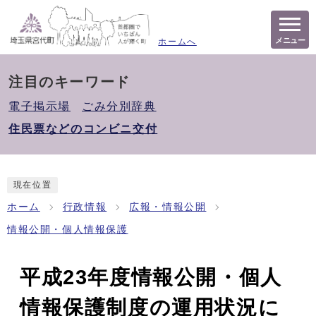
メニュー
ホームへ
注目のキーワード
電子掲示場
ごみ分別辞典
住民票などのコンビニ交付
現在位置
ホーム
行政情報
広報・情報公開
情報公開・個人情報保護
平成23年度情報公開・個人
情報保護制度の運用状況に