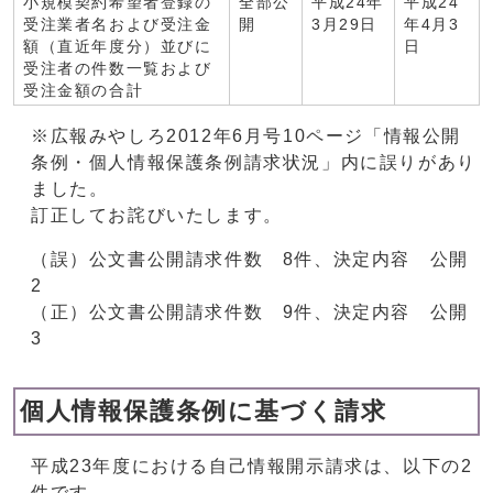
小規模契約希望者登録の
全部公
平成24年
平成24
受注業者名および受注金
開
3月29日
年4月3
額（直近年度分）並びに
日
受注者の件数一覧および
受注金額の合計
※広報みやしろ2012年6月号10ページ「情報公開
条例・個人情報保護条例請求状況」内に誤りがあり
ました。
訂正してお詫びいたします。
（誤）公文書公開請求件数 8件、決定内容 公開
2
（正）公文書公開請求件数 9件、決定内容 公開
3
個人情報保護条例に基づく請求
平成23年度における自己情報開示請求は、以下の2
件です。