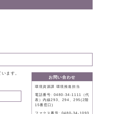
ています。
お問い合わせ
環境資源課 環境推進担当
電話番号: 0480-34-1111（代
表）内線293、294、295(2階
15番窓口)
ファクス番号: 0480-34-1093