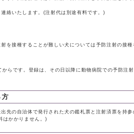
連絡いたします。(注射代は別途有料です。)
射を接種することが難しい犬については予防注射の接種
てからです。登録は、その日以降に動物病院での予防注射
る方
転出先の自治体で発行された犬の鑑札票と注射済票を持参
料はかかりません。)