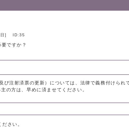
7日
]
ID:35
必要ですか？
（及び注射済票の更新）については、法律で義務付けられ
い主の方は、早めに済ませてください。
ください。