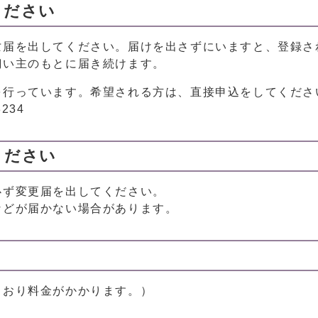
ください
亡届を出してください。届けを出さずにいますと、登録さ
飼い主のもとに届き続けます。
を行っています。希望される方は、直接申込をしてくださ
234
ください
必ず変更届を出してください。
などが届かない場合があります。
とおり料金がかかります。）