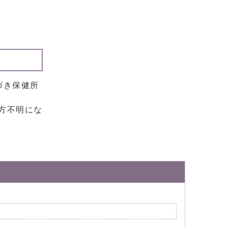
づき保健所
方不明にな