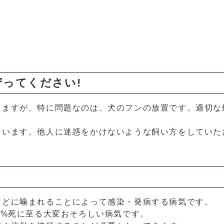
ってください!
りますが、特に問題なのは、犬のフンの放置です。適切な
ゃいます。他人に迷惑をかけないような飼い方をしていた
などに噛まれることによって感染・発病する病気です。
0%死に至る大変おそろしい病気です。