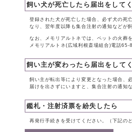
飼い犬が死亡したら届出をして
登録された犬が死亡した場合、必ず犬の死
なり、翌年度以降も集合注射の通知などが
なお、メモリアルトネでは、ペットの火葬
メモリアルトネ(広域利根斎場組合)電話65-8
飼い主が変わったら届出をして
飼い主が転出等により変更となった場合、
届けを出さずにいますと、集合注射の通知
鑑札・注射済票を紛失したら
再発行手続きを受けてください。（下記の