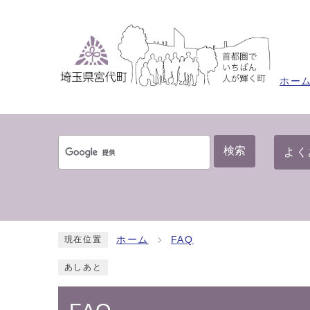
ホー
検索
よく
ホーム
FAQ
現在位置
あしあと