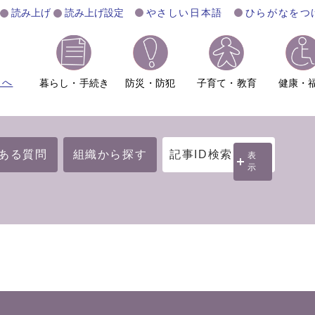
読み上げ
読み上げ設定
やさしい日本語
ひらがなをつ
ムへ
暮らし・手続き
防災・防犯
子育て・教育
健康・
ある質問
組織から探す
記事ID検索
表
示