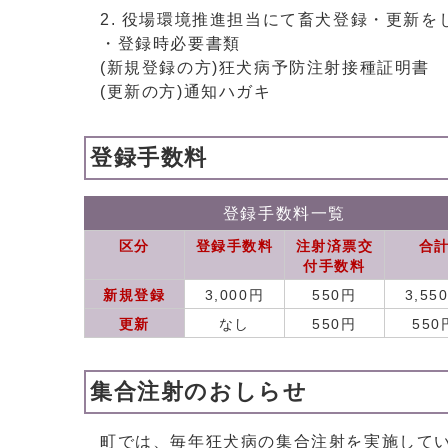
役場環境推進担当にて畜犬登録・更新を
・登録時必要書類
(新規登録の方)狂犬病予防注射接種証明書
(更新の方)通知ハガキ
登録手数料
登録手数料一覧
区分
登録手数料
注射済票交
合
付手数料
新規登録
3,000円
550円
3,55
更新
なし
550円
550
集合注射のおしらせ
町では、毎年狂犬病の集合注射を実施して