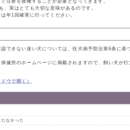
防ぐ注射を接種することが必要となってきます。
射も、実はとても大切な意味があるのです。
は年1回確実に行ってください。
確認できない迷い犬については、狂犬病予防法第6条に基
は保健所のホームページに掲載されますので、飼い犬が行
ンドウで開く）
立たなかった