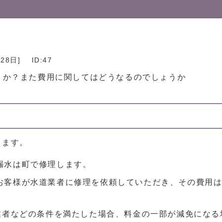
月28日
]
ID:47
うか？また費用に関してはどうなるのでしょうか
きます。
漏水は町で修理します。
お客様が水道業者に修理を依頼していただき、その費用
業者などの条件を満たした場合、料金の一部が減免になる