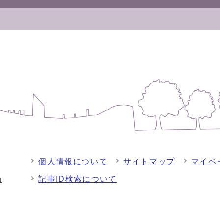
個人情報について
サイトマップ
マイペ
記事ID検索について
-1