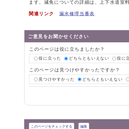
ます。減免についての詳細は、上下水道室料金
関連リンク
漏水修理当番表
ご意見をお聞かせください
このページは役に立ちましたか？
役に立った
どちらともいえない
役に
このページは見つけやすかったですか？
見つけやすかった
どちらともいえない
このページをチェックする
編集