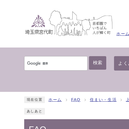
ホー
検索
よく
ホーム
FAQ
住まい・生活
現在位置
あしあと