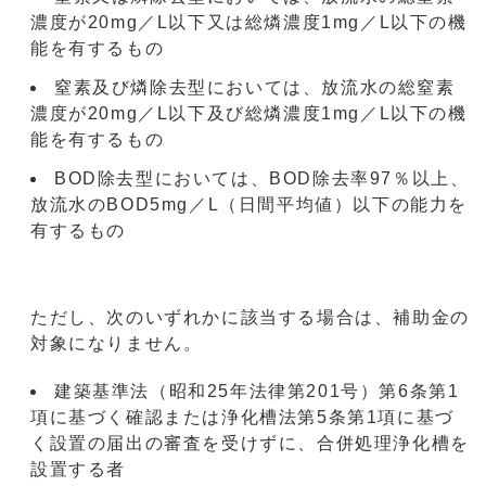
濃度が20mg／L以下又は総燐濃度1mg／L以下の機
能を有するもの
窒素及び燐除去型においては、放流水の総窒素
濃度が20mg／L以下及び総燐濃度1mg／L以下の機
能を有するもの
BOD除去型においては、BOD除去率97％以上、
放流水のBOD5mg／L（日間平均値）以下の能力を
有するもの
ただし、次のいずれかに該当する場合は、補助金の
対象になりません。
建築基準法（昭和25年法律第201号）第6条第1
項に基づく確認または浄化槽法第5条第1項に基づ
く設置の届出の審査を受けずに、合併処理浄化槽を
設置する者