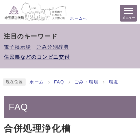
メニュー
ホームへ
注目のキーワード
電子掲示場
ごみ分別辞典
住民票などのコンビニ交付
ホーム
FAQ
ごみ・環境
環境
現在位置
FAQ
合併処理浄化槽