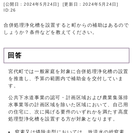
[公開日：
2024年5月24日
] [更新日：
2024年5月24日
]
ID:26
合併処理浄化槽を設置すると町からの補助はあるので
しょうか？条件などを教えてください。
回答
宮代町では一般家庭を対象に合併処理浄化槽の設置
を推進し、予算の範囲内で補助金を交付していま
す。
公共下水道事業の認可・計画区域および農業集落排
水事業等の計画区域を除いた区域において、自己用
の住宅に、次に掲げる要件のいずれかを満たす高度
処理型浄化槽を設置する方が対象となります。
窒素又は燐除去型においては、放流水の総窒素