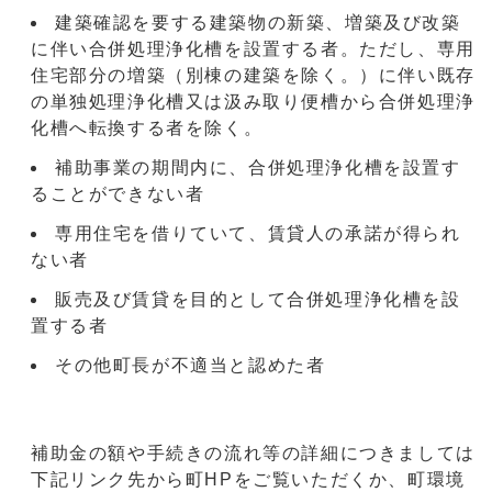
建築確認を要する建築物の新築、増築及び改築
に伴い合併処理浄化槽を設置する者。ただし、専用
住宅部分の増築（別棟の建築を除く。）に伴い既存
の単独処理浄化槽又は汲み取り便槽から合併処理浄
化槽へ転換する者を除く。
補助事業の期間内に、合併処理浄化槽を設置す
ることができない者
専用住宅を借りていて、賃貸人の承諾が得られ
ない者
販売及び賃貸を目的として合併処理浄化槽を設
置する者
その他町長が不適当と認めた者
補助金の額や手続きの流れ等の詳細につきましては
下記リンク先から町HPをご覧いただくか、町環境