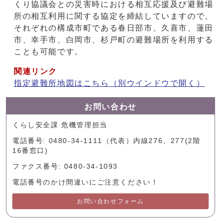
くり協議会との災害時における相互応援及び避難場
所の相互利用に関する協定を締結していますので、
それぞれの構成市町である春日部市、久喜市、蓮田
市、幸手市、白岡市、杉戸町の避難場所を利用する
ことも可能です。
関連リンク
指定避難所地図はこちら
（別ウインドウで開く）
お問い合わせ
くらし安全課 危機管理担当
電話番号: 0480-34-1111（代表）内線276、277(2階
16番窓口)
ファクス番号: 0480-34-1093
電話番号のかけ間違いにご注意ください！
お問い合わせフォーム