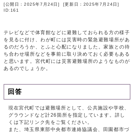
[公開日：
2025年7月24日
] [更新日：
2025年7月24日
]
ID:161
テレビなどで体育館などに避難しておられる方の様子
を見るに付け、わが町には災害時の緊急避難場所があ
るのだろうか、とふと心配になりました。家族との待
ち合わせ場所などを事前に取り決めておく必要もある
と思います。宮代町には災害避難場所のようなものが
あるのでしょうか。
回答
現在宮代町では避難場所として、公共施設や学校、
グラウンドなど計26箇所を指定しています。詳し
くは下記リンク先をご覧ください。
また、埼玉県東部中央都市連絡協議会、田園都市づ