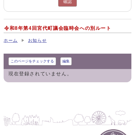
確認
令和8年第4回宮代町議会臨時会への別ルート
ホーム
お知らせ
このページをチェックする
編集
現在登録されていません。