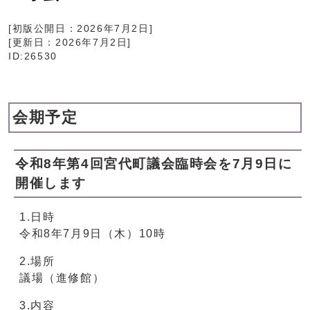
[初版公開日：
2026年7月2日
]
[更新日：
2026年7月2日
]
ID:26530
会期予定
令和8年第4回宮代町議会臨時会を7月9日に
開催します
1.日時
令和8年7月9日（木）10時
2.場所
議場（進修館）
3.内容