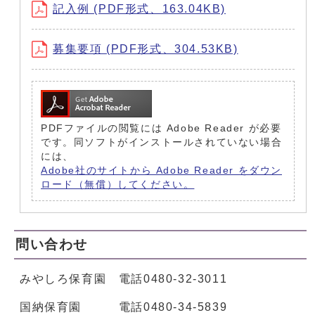
記入例 (PDF形式、163.04KB)
募集要項 (PDF形式、304.53KB)
PDFファイルの閲覧には Adobe Reader が必要
です。同ソフトがインストールされていない場合
には、
Adobe社のサイトから Adobe Reader をダウン
ロード（無償）してください。
問い合わせ
みやしろ保育園 電話0480-32-3011
国納保育園 電話0480-34-5839