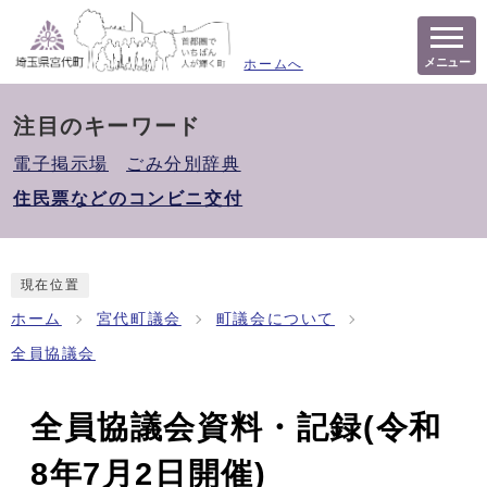
メニュー
ホームへ
注目のキーワード
電子掲示場
ごみ分別辞典
住民票などのコンビニ交付
現在位置
ホーム
宮代町議会
町議会について
全員協議会
全員協議会資料・記録(令和
8年7月2日開催)