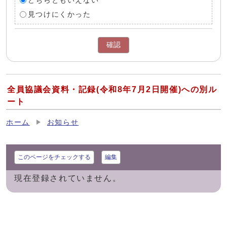
どちらともいえない
見つけにくかった
確認
全員協議会資料・記録(令和8年7月2日開催)への別ル
ート
ホーム
お知らせ
このページをチェックする
編集
現在登録されていません。