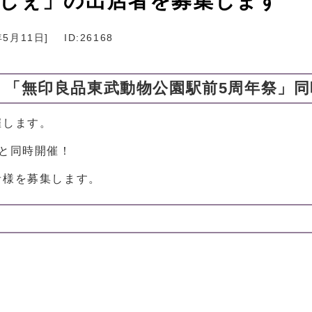
しぇ」の出店者を募集します
年5月11日
]
ID:26168
「無印良品東武動物公園駅前5周年祭」同
催します。
と同時開催！
者様を募集します。