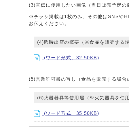
(3)宣伝に使用したい画像（当日販売予定の
※チラシ掲載は1枚のみ、その他はSNSや
お伝えください。
(4)臨時出店の概要（※食品を販売する
(ワード形式、32.50KB)
(5)営業許可書の写し（食品を販売する場合
(6)火器器具等使用届（※火気器具を使
(ワード形式、35.50KB)