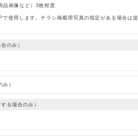
商品画像など）3枚程度
HPで使用します。チラシ掲載用写真の指定がある場合は
場合のみ）
のみ）
用する場合のみ）