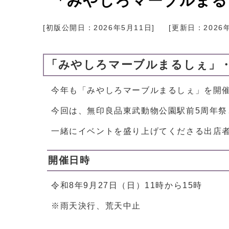
「みやしろマーブルまる
[初版公開日：
2026年5月11日
]
[更新日：
2026
「みやしろマーブルまるしぇ」・
今年も「みやしろマーブルまるしぇ」を開
今回は、無印良品東武動物公園駅前5周年祭
一緒にイベントを盛り上げてくださる出店
開催日時
令和8年9月27日（日）11時から15時
※雨天決行、荒天中止