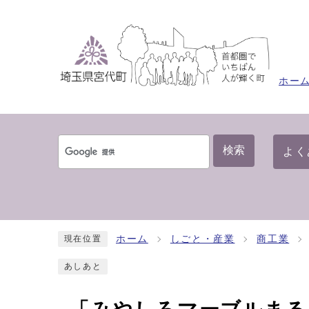
ホー
検索
よく
ホーム
しごと・産業
商工業
現在位置
あしあと