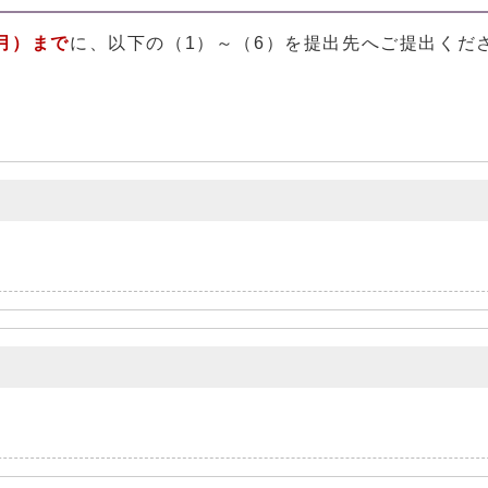
（月）まで
に、以下の（1）～（6）を提出先へご提出くだ