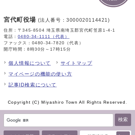
宮代町役場
(法人番号：3000020114421)
住所：〒345-8504 埼玉県南埼玉郡宮代町笠原1-4-1
電話：
0480-34-1111（代表）
ファックス：0480-34-7820（代表）
開庁時間：8時30分～17時15分
個人情報について
サイトマップ
マイページの機能の使い方
記事ID検索について
Copyright (C) Miyashiro Town All Rights Reserved.
検索