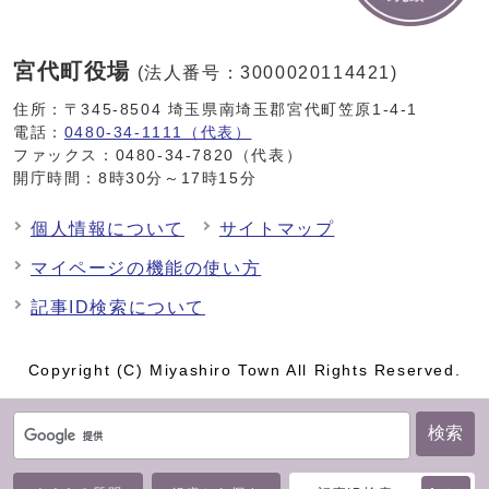
宮代町役場
(法人番号：3000020114421)
住所：〒345-8504 埼玉県南埼玉郡宮代町笠原1-4-1
電話：
0480-34-1111（代表）
ファックス：0480-34-7820（代表）
開庁時間：8時30分～17時15分
個人情報について
サイトマップ
マイページの機能の使い方
記事ID検索について
Copyright (C) Miyashiro Town All Rights Reserved.
検索