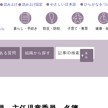
読み上げ
読み上げ設定
やさしい日本語
ひらがなをつ
ムへ
暮らし・手続き
防災・防犯
子育て・教育
健康・
ある質問
組織から探す
記事ID検索
表
示