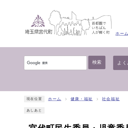
ホー
検索
よく
ホーム
健康・福祉
社会福祉
現在位置
あしあと