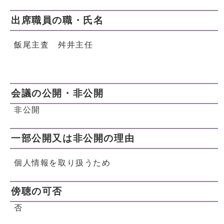
出席職員の職・氏名
飯尾主査 舛井主任
会議の公開・非公開
非公開
一部公開又は非公開の理由
個人情報を取り扱うため
傍聴の可否
否