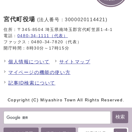
宮代町役場
(法人番号：3000020114421)
住所：〒345-8504 埼玉県南埼玉郡宮代町笠原1-4-1
電話：
0480-34-1111（代表）
ファックス：0480-34-7820（代表）
開庁時間：8時30分～17時15分
個人情報について
サイトマップ
マイページの機能の使い方
記事ID検索について
Copyright (C) Miyashiro Town All Rights Reserved.
検索