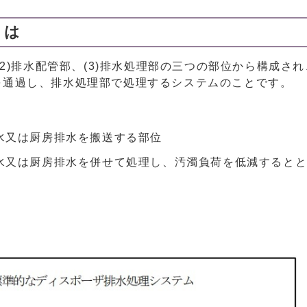
とは
(2)排水配管部、(3)排水処理部の三つの部位から構成さ
を通過し、排水処理部で処理するシステムのことです。
水又は厨房排水を搬送する部位
水又は厨房排水を併せて処理し、汚濁負荷を低減すると