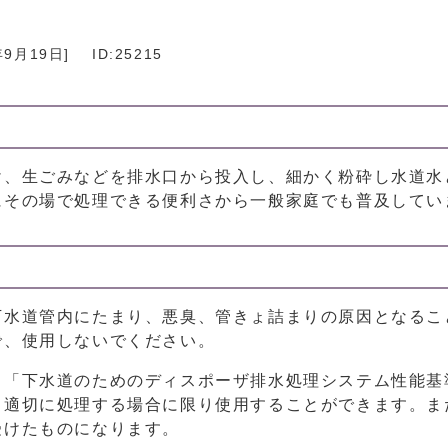
年9月19日
]
ID:25215
け、生ごみなどを排水口から投入し、細かく粉砕し水道水
にその場で処理できる便利さから一般家庭でも普及してい
下水道管内にたまり、悪臭、管きょ詰まりの原因となるこ
で、使用しないでください。
る「下水道のためのディスポーザ排水処理システム性能基
り適切に処理する場合に限り使用することができます。ま
受けたものになります。