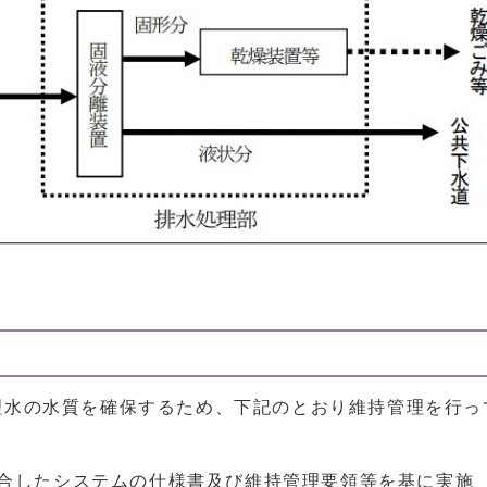
理水の水質を確保するため、下記のとおり維持管理を行っ
合したシステムの仕様書及び維持管理要領等を基に実施