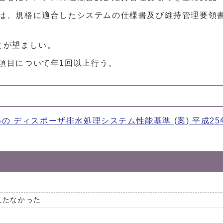
は、規格に適合したシステムの仕様書及び維持管理要領
とが望ましい。
項目について年1回以上行う。
 ディスポーザ排水処理システム性能基準 (案) 平成25
立たなかった