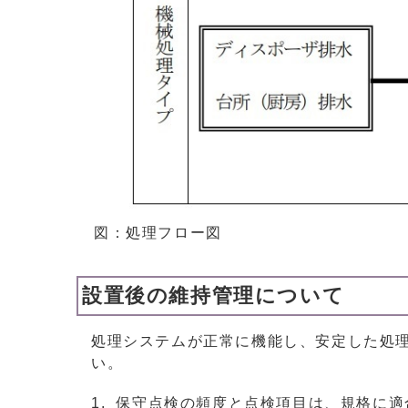
図：処理フロー図
設置後の維持管理について
処理システムが正常に機能し、安定した処
い。
保守点検の頻度と点検項目は、規格に適