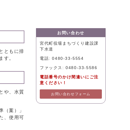
お問い合わせ
宮代町役場まちづくり建設課
下水道
とともに排
ます。
電話: 0480-33-5554
ファックス: 0480-33-5586
電話番号のかけ間違いにご注
意ください！
とや、水質
お問い合わせフォーム
準（案）」
た、使用可