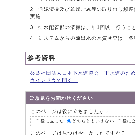
汚泥清掃及び乾燥ごみ等の取り出し頻度
実施
排水配管部の清掃は、年1回以上行うこ
システムからの流出水の水質検査は、各
参考資料
公益社団法人日本下水道協会 下水道のための
ウインドウで開く）
ご意見をお聞かせください
このページは役に立ちましたか？
役に立った
どちらともいえない
役に
このページは見つけやすかったですか？