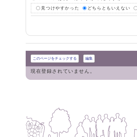
見つけやすかった
どちらともいえない
このページをチェックする
編集
現在登録されていません。