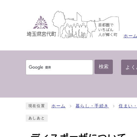
ホー
検索
よく
ホーム
暮らし・手続き
住まい
現在位置
あしあと