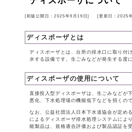
ディスポーザについて
[初版公開日：
2025年9月19日
]
[更新日：
2025
ディスポーザとは
ディスポーザとは、台所の排水口に取り付
水する設備です。生ごみなどが発生する度
ディスポーザの使用について
直接投入型ディスポーザは、生ごみなどが
悪化、下水処理場の機能低下などを招くの
なお、公益社団法人日本下水道協会が定め
によるディスポーザ排水処理システムによ
能製品は、規格適合評価および製品認証を