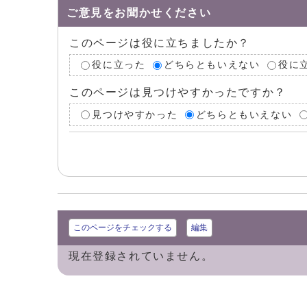
ご意見をお聞かせください
このページは役に立ちましたか？
役に立った
どちらともいえない
役に
このページは見つけやすかったですか？
見つけやすかった
どちらともいえない
このページをチェックする
編集
現在登録されていません。