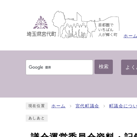
ホー
検索
よく
ホーム
宮代町議会
町議会につ
現在位置
あしあと