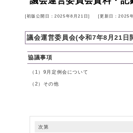
議会運営委員会資料・記録
[初版公開日：
2025年8月21日
]
[更新日：
2025
議会運営委員会(令和7年8月21日
協議事項
（1）9月定例会について
（2）その他
次第