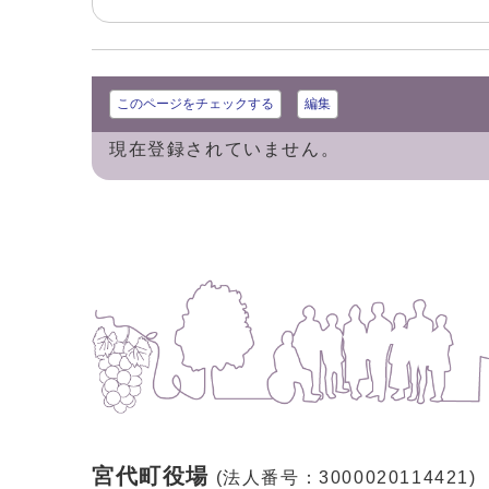
このページをチェックする
編集
現在登録されていません。
宮代町役場
(法人番号：3000020114421)