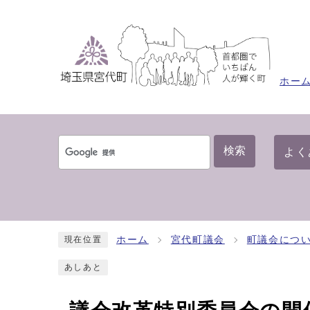
ホー
検索
よく
ホーム
宮代町議会
町議会につ
現在位置
あしあと