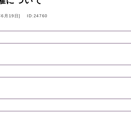
催について
年6月19日
]
ID:24760