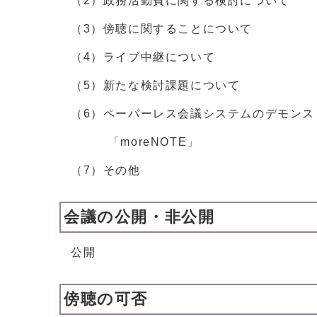
（2）政務活動費に関する検討について
（3）傍聴に関することについて
（4）ライブ中継について
（5）新たな検討課題について
（6）ペーパーレス会議システムのデモンス
「moreNOTE」
（7）その他
会議の公開・非公開
公開
傍聴の可否