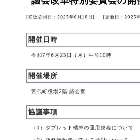
議会改革特別委員会の開
[初版公開日：
2025年6月18日
]
[更新日：
2025
開催日時
令和7年6月23日（月）午前10時
開催場所
宮代町役場2階 議会室
協議事項
（1）タブレット端末の運用規程について