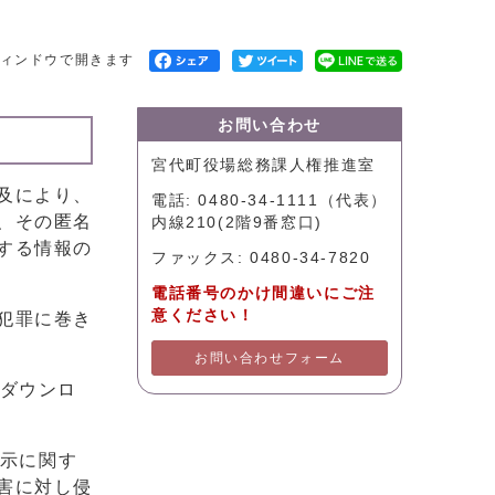
ィンドウで開きます
お問い合わせ
宮代町役場総務課人権推進室
及により、
電話: 0480-34-1111（代表）
、その匿名
内線210(2階9番窓口)
する情報の
ファックス: 0480-34-7820
電話番号のかけ間違いにご注
意ください！
犯罪に巻き
お問い合わせフォーム
法ダウンロ
開示に関す
害に対し侵