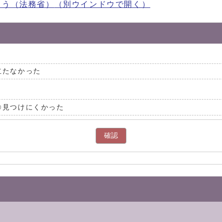
ょう（法務省）
（別ウインドウで開く）
立たなかった
見つけにくかった
確認