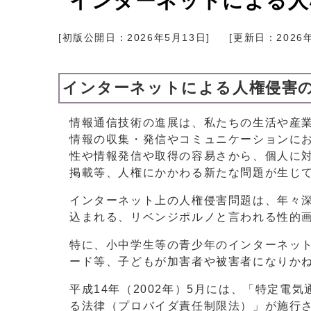
インターネットによる人
[初版公開日：
2026年5月13日
]
[更新日：
2026
インターネットによる人権侵害
情報通信技術の進展は、私たちの生活や産
情報の収集・発信やコミュニケーションに
性や情報発信や取得の容易さから、個人に
掲載等、人権にかかわる新たな問題が生じ
インターネット上の人権侵害問題は、年々
込まれる、リベンジポルノと言われる性的
特に、小中学生等の青少年のインターネット
ード等、子どもが加害者や被害者になりか
平成14年（2002年）5月には、「特定
る法律（プロバイダ責任制限法）」が施行