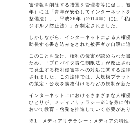
害情報を削除する措置を管理者等に促し、被
年）には「青年が安心してインターネット
整備法）」、平成26年（2014年）には
ジポルノ防止法）」が制定されました。
しかしながら、インターネットによる人権侵
助長する書き込みをされた被害者が自殺に
このことを受け、権利の侵害が認められた
ため、「プロバイダ責任制限法」が改正され
て発生する権利侵害等への対処に関する法
されました。この法律では、大規模プラッ
の策定・公表を義務付けるなどの規制が新
インターネット上におけるさまざまな人権
ひとりが、メディアリテラシー※1を身に
おいて教育・啓発を推進していく必要があ
※1 メディアリテラシー：メディアの特