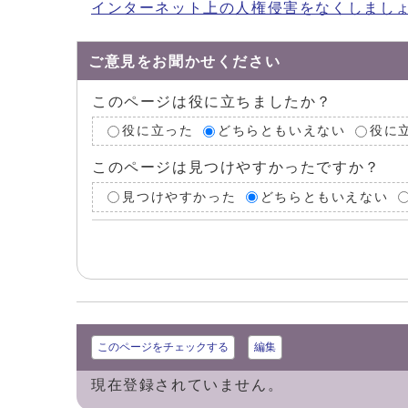
インターネット上の人権侵害をなくしまし
ご意見をお聞かせください
このページは役に立ちましたか？
役に立った
どちらともいえない
役に
このページは見つけやすかったですか？
見つけやすかった
どちらともいえない
このページをチェックする
編集
現在登録されていません。