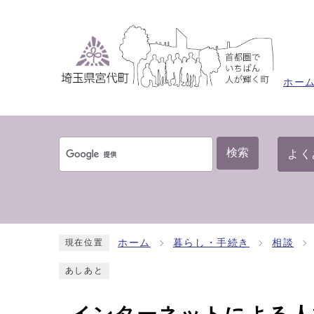
ホー
検索
よく
ホーム
暮らし・手続き
相談
現在位置
あしあと