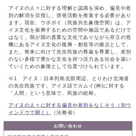
アイヌの人々に対する理解と認識を深め、偏見や差
別の解消を目指し、啓発活動を推進する必要があり
ます。現在、ウポポイ（民族共生象徴空間）は、ア
イヌ文化を振興するための空間や施設であるだけで
はなく、我が国の貴重な文化でありながら存立の危
機にあるアイヌ文化の復興・創造等の拠点として、
また、将来に向けて先住民族の尊厳を尊重し、差別
のない多様で豊かな文化を持つ活力ある社会を築い
ていくための象徴として位置づけられています。
※1 アイヌ：日本列島北部周辺、とりわけ北海道
の先住民族です。アイヌ語でカムイ(神)に対する
「人間」という意味で、民族の総称。
アイヌの人々に対する偏見や差別をなくそう
（別ウ
インドウで開く）
（法務省）
お問い合わせ