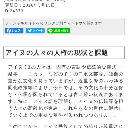
[更新日：
2026年5月13日
]
ID:24673
ソーシャルサイトへのリンクは別ウィンドウで開きます
アイヌの人々の人権の現状と課題
アイヌ※1の人々は、固有の言語や伝統的な儀式・
祭事、「ユカㇻ」などの多くの口承文芸等、独自の
豊かな文化を持っていますが、近世以降のいわゆる
同化政策等により、今日では、その文化の十分な保
存・伝承が図られているとは言い難い状況にありま
す。特に、アイヌ語を理解し、アイヌの伝統等を担
う人々の高齢化が進み、これらを次の世代に継承し
ていく上での重要な基盤が失われつつあります。
このことから、アイヌ民族としての誇りが尊重され