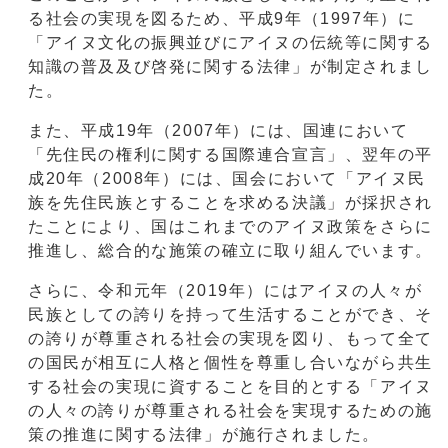
る社会の実現を図るため、平成9年（1997年）に
「アイヌ文化の振興並びにアイヌの伝統等に関する
知識の普及及び啓発に関する法律」が制定されまし
た。
また、平成19年（2007年）には、国連において
「先住民の権利に関する国際連合宣言」、翌年の平
成20年（2008年）には、国会において「アイヌ民
族を先住民族とすることを求める決議」が採択され
たことにより、国はこれまでのアイヌ政策をさらに
推進し、総合的な施策の確立に取り組んでいます。
さらに、令和元年（2019年）にはアイヌの人々が
民族としての誇りを持って生活することができ、そ
の誇りが尊重される社会の実現を図り、もって全て
の国民が相互に人格と個性を尊重し合いながら共生
する社会の実現に資することを目的とする「アイヌ
の人々の誇りが尊重される社会を実現するための施
策の推進に関する法律」が施行されました。