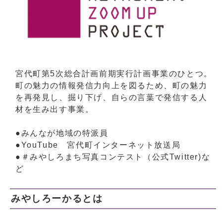
宮代町第5次総合計画前期実行計画事業のひとつ。
町の魅力の情報発信力向上を図るため、町の魅力
を再発見し、掘り下げ、自らの言葉で発信する人
材を生み出す事業。
●みんなが地域の特派員
●YouTube 宮代町インターネット放送局
●＃みやしろまち写真コンテスト（公式Twitter)な
ど
みやしろーかるとは