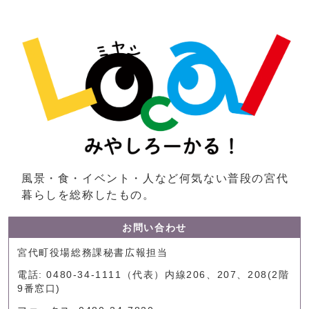
風景・食・イベント・人など何気ない普段の宮代
暮らしを総称したもの。
お問い合わせ
宮代町役場総務課秘書広報担当
電話: 0480-34-1111（代表）内線206、207、208(2階
9番窓口)