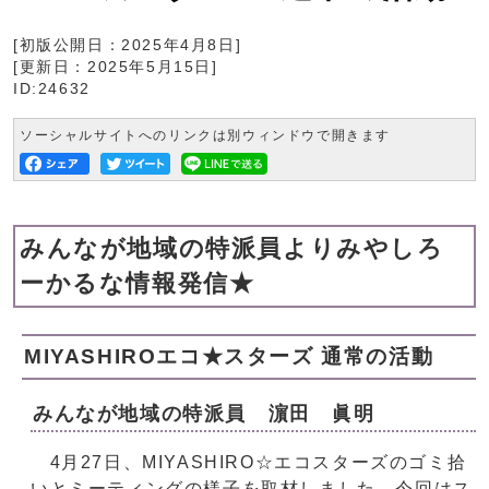
[初版公開日：
2025年4月8日
]
[更新日：
2025年5月15日
]
ID:24632
ソーシャルサイトへのリンクは別ウィンドウで開きます
みんなが地域の特派員よりみやしろ
ーかるな情報発信★
MIYASHIROエコ★スターズ 通常の活動
みんなが地域の特派員 濵田 眞明
4月27日、MIYASHIRO☆エコスターズのゴミ拾
いとミーティングの様子を取材しました。今回はス