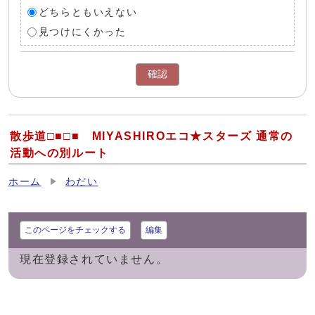
どちらともいえない
見つけにくかった
確認
散歩道□■□■ MIYASHIROエコ★スターズ 通常の
活動への別ルート
ホーム
わだい
このページをチェックする
編集
現在登録されていません。