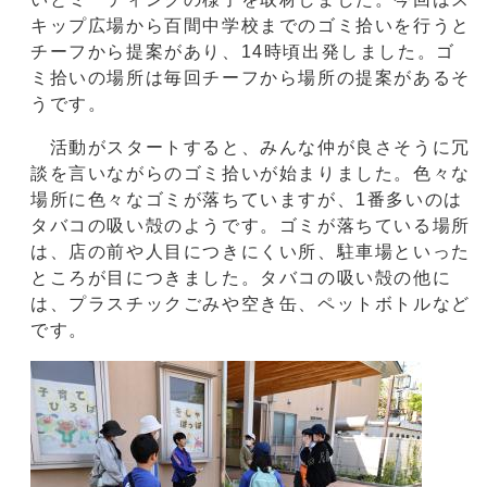
キップ広場から百間中学校までのゴミ拾いを行うと
チーフから提案があり、14時頃出発しました。ゴ
ミ拾いの場所は毎回チーフから場所の提案があるそ
うです。
活動がスタートすると、みんな仲が良さそうに冗
談を言いながらのゴミ拾いが始まりました。色々な
場所に色々なゴミが落ちていますが、1番多いのは
タバコの吸い殻のようです。ゴミが落ちている場所
は、店の前や人目につきにくい所、駐車場といった
ところが目につきました。タバコの吸い殻の他に
は、プラスチックごみや空き缶、ペットボトルなど
です。