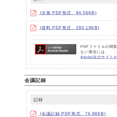
(次第.PDF形式、94.56KB)
(資料.PDF形式、290.19KB)
PDFファイルの閲覧
ない場合には、
Adobe社のサイト
会議記録
記録
(会議記録.PDF形式、74.88KB)