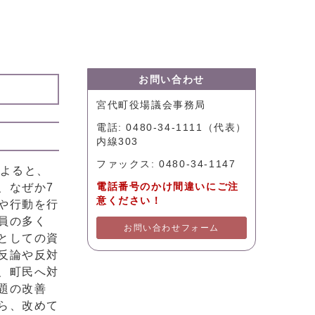
お問い合わせ
宮代町役場議会事務局
電話: 0480-34-1111（代表）
内線303
ファックス: 0480-34-1147
によると、
、なぜか7
電話番号のかけ間違いにご注
意ください！
や行動を行
員の多く
お問い合わせフォーム
としての資
反論や反対
、町民へ対
題の改善
ら、改めて