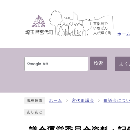
ホー
検索
よく
ホーム
宮代町議会
町議会につ
現在位置
あしあと