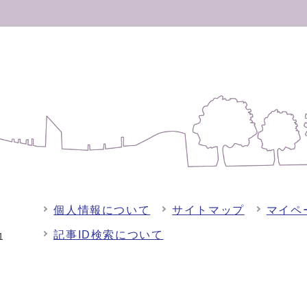
個人情報について
サイトマップ
マイペ
記事ID検索について
-1