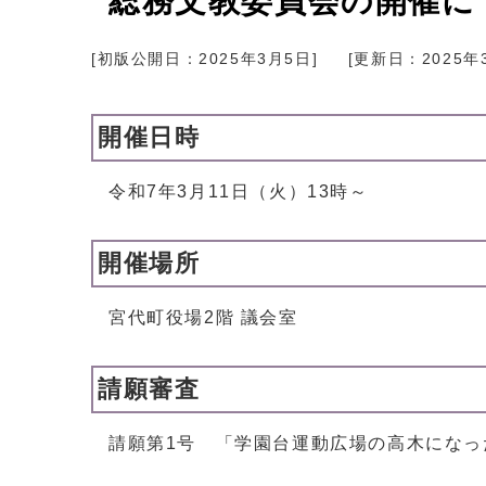
総務文教委員会の開催につ
[初版公開日：
2025年3月5日
]
[更新日：
2025年
開催日時
令和7年3月11日（火）13時～
開催場所
宮代町役場2階 議会室
請願審査
請願第1号 「学園台運動広場の高木にな