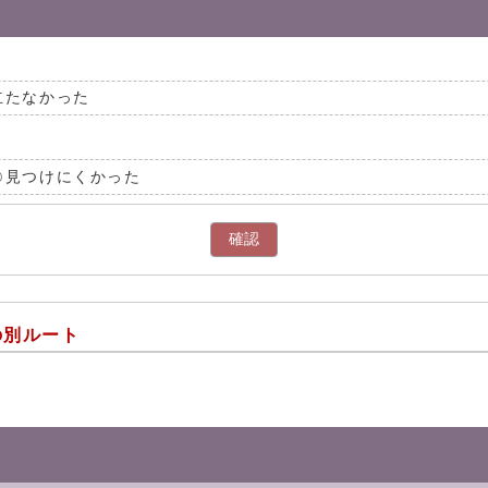
立たなかった
見つけにくかった
確認
の別ルート