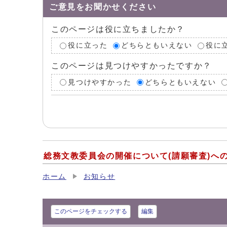
ご意見をお聞かせください
このページは役に立ちましたか？
役に立った
どちらともいえない
役に
このページは見つけやすかったですか？
見つけやすかった
どちらともいえない
総務文教委員会の開催について(請願審査)へ
ホーム
お知らせ
このページをチェックする
編集