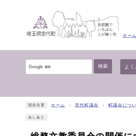
ホー
検索
よく
ホーム
宮代町議会
町議会につ
現在位置
あしあと