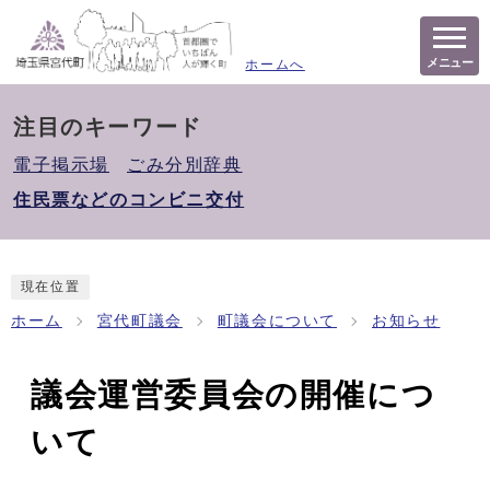
メニュー
ホームへ
注目のキーワード
電子掲示場
ごみ分別辞典
住民票などのコンビニ交付
現在位置
ホーム
宮代町議会
町議会について
お知らせ
議会運営委員会の開催につ
いて