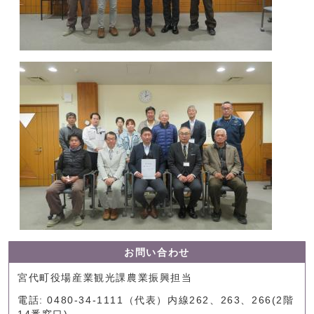
お問い合わせ
宮代町役場産業観光課農業振興担当
電話: 0480-34-1111（代表）内線262、263、266(2階