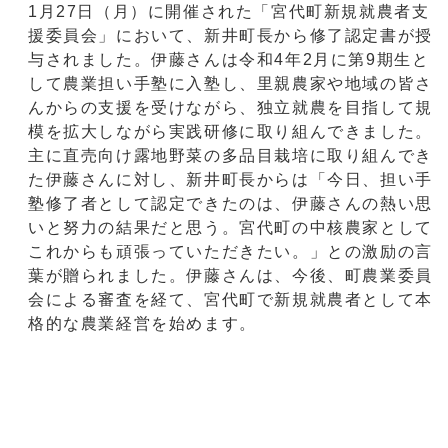
1月27日（月）に開催された「宮代町新規就農者支
援委員会」において、新井町長から修了認定書が授
与されました。伊藤さんは令和4年2月に第9期生と
して農業担い手塾に入塾し、里親農家や地域の皆さ
んからの支援を受けながら、独立就農を目指して規
模を拡大しながら実践研修に取り組んできました。
主に直売向け露地野菜の多品目栽培に取り組んでき
た伊藤さんに対し、新井町長からは「今日、担い手
塾修了者として認定できたのは、伊藤さんの熱い思
いと努力の結果だと思う。宮代町の中核農家として
これからも頑張っていただきたい。」との激励の言
葉が贈られました。伊藤さんは、今後、町農業委員
会による審査を経て、宮代町で新規就農者として本
格的な農業経営を始めます。