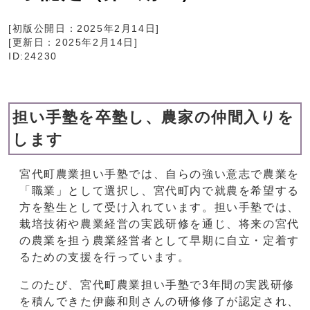
[初版公開日：
2025年2月14日
]
[更新日：
2025年2月14日
]
ID:24230
担い手塾を卒塾し、農家の仲間入りを
します
宮代町農業担い手塾では、自らの強い意志で農業を
「職業」として選択し、宮代町内で就農を希望する
方を塾生として受け入れています。担い手塾では、
栽培技術や農業経営の実践研修を通じ、将来の宮代
の農業を担う農業経営者として早期に自立・定着す
るための支援を行っています。
このたび、宮代町農業担い手塾で3年間の実践研修
を積んできた伊藤和則さんの研修修了が認定され、