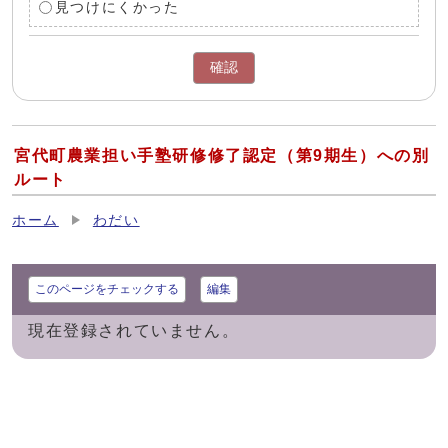
見つけにくかった
確認
宮代町農業担い手塾研修修了認定（第9期生）への別
ルート
ホーム
わだい
このページをチェックする
編集
現在登録されていません。