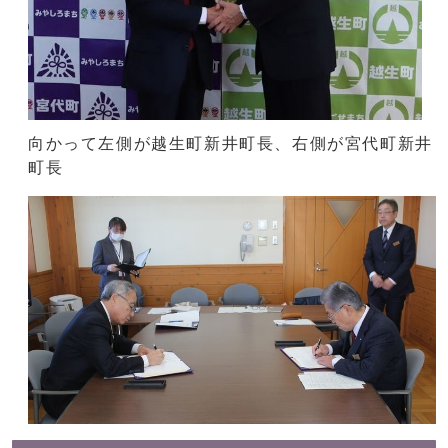
向かって左側が越生町新井町長、右側が宮代町新井
町長