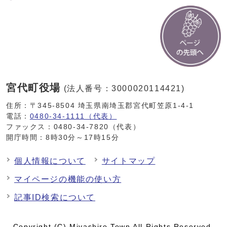
宮代町役場
(法人番号：3000020114421)
住所：〒345-8504 埼玉県南埼玉郡宮代町笠原1-4-1
電話：
0480-34-1111（代表）
ファックス：0480-34-7820（代表）
開庁時間：8時30分～17時15分
個人情報について
サイトマップ
マイページの機能の使い方
記事ID検索について
Copyright (C) Miyashiro Town All Rights Reserved.