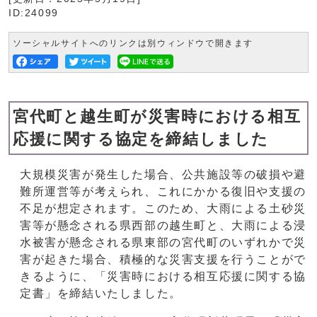
ID:24099
ソーシャルサイトへのリンクは別ウィンドウで開きます
宮代町と越生町が災害時における相互
応援に関する協定を締結しました
大規模災害が発生した場合、公共施設等の破損や避
難所運営等が考えられ、これにかかる復旧や支援の
不足が想定されます。このため、大雨による土砂災
害等が懸念される県西部の越生町と、大雨による浸
水被害が懸念される県東部の宮代町のいずれかで災
害が起きた場合、積極的な災害支援を行うことがで
きるように、「災害時における相互応援に関する協
定書」を締結いたしました。