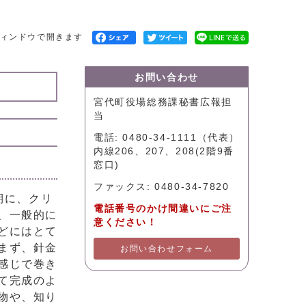
ィンドウで開きます
お問い合わせ
宮代町役場総務課秘書広報担
当
電話: 0480-34-1111（代表）
内線206、207、208(2階9番
窓口)
ファックス: 0480-34-7820
期に、クリ
電話番号のかけ間違いにご注
、一般的に
意ください！
どにはとて
まず、針金
お問い合わせフォーム
感じで巻き
て完成のよ
物や、知り