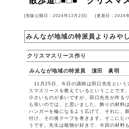
散歩道□■□■ クリスマ
[初版公開日：
2024年12月2日
]
[更新日：
2024
みんなが地域の特派員よりみや
クリスマスリース作り
みんなが地域の特派員 濵田 眞明
11月25日、今日の講師は田口先生という
スマスリースを教えているということです
小さいものが多いですが、田口先生が作る
も良いのでは、と思いました。飾りの材料
ハンガーを輪になるよう広げて、それに、
付け、その後テープを巻きます。そこにヒ
うです。先生は植物が好きで、今回の材料