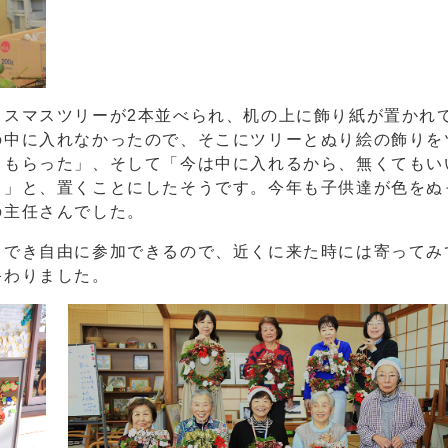
スマスツリーが2本並べられ、机の上に飾り紙が置かれ
の中に入れなかったので、そこにツリーとぬり絵の飾りを
てもらった」、そして「今は中に入れるから、無くてもい
。」と、置くことにしたそうです。今年も子供達が色をぬ
の主任さんでした。
でき自由に参加できるので、近くに来た時には寄ってみ
終わりました。