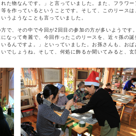
くれた物なんです。」と言っていました。また、フラワー
ケ等を作っているということです。そして、このリースは
というようなことも言っていました。
方で、その中で今回が2回目の参加の方が多いようです
様になって奇麗で、今回作ったこのリースを、近々孫の誕
ているんですよ。」といっていました。お孫さんも、おば
しいでしょうね。そして、何処に飾るか聞いてみると、玄