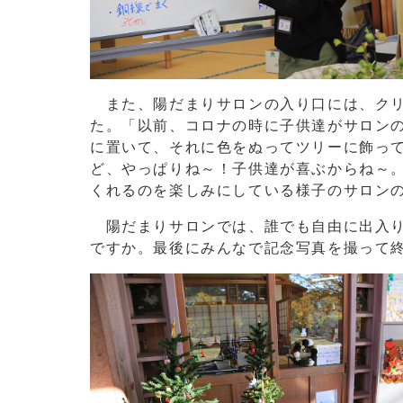
また、陽だまりサロンの入り口には、クリ
た。「以前、コロナの時に子供達がサロン
に置いて、それに色をぬってツリーに飾っ
ど、やっぱりね～！子供達が喜ぶからね～
くれるのを楽しみにしている様子のサロン
陽だまりサロンでは、誰でも自由に出入り
ですか。最後にみんなで記念写真を撮って