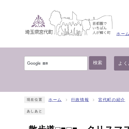
ホー
検索
よく
ホーム
行政情報
宮代町の紹介
現在位置
あしあと