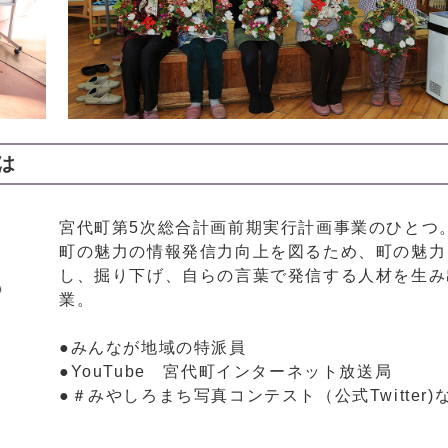
は
宮代町第5次総合計画前期実行計画事業のひとつ
町の魅力の情報発信力向上を図るため、町の魅力
し、掘り下げ、自らの言葉で発信する人材を生み
業。
●みんなが地域の特派員
●YouTube 宮代町インターネット放送局
●＃みやしろまち写真コンテスト（公式Twitter)