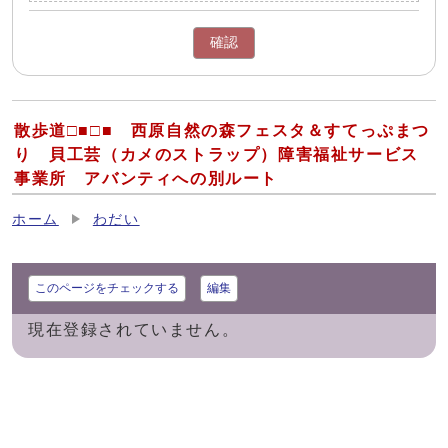
確認
散歩道□■□■ 西原自然の森フェスタ＆すてっぷまつ
り 貝工芸（カメのストラップ）障害福祉サービス
事業所 アバンティへの別ルート
ホーム
わだい
このページをチェックする
編集
現在登録されていません。