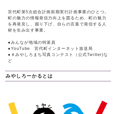
宮代町第5次総合計画前期実行計画事業のひとつ。
町の魅力の情報発信力向上を図るため、町の魅力
を再発見し、掘り下げ、自らの言葉で発信する人
材を生み出す事業。
●みんなが地域の特派員
●YouTube 宮代町インターネット放送局
●＃みやしろまち写真コンテスト（公式Twitter)な
ど
みやしろーかるとは