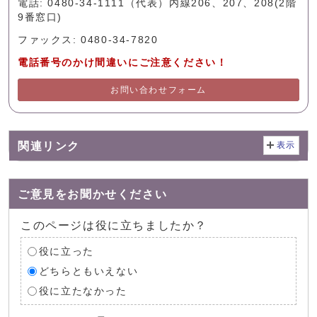
電話: 0480-34-1111（代表）内線206、207、208(2階
9番窓口)
ファックス: 0480-34-7820
電話番号のかけ間違いにご注意ください！
お問い合わせフォーム
関連リンク
表示
ご意見をお聞かせください
このページは役に立ちましたか？
役に立った
どちらともいえない
役に立たなかった