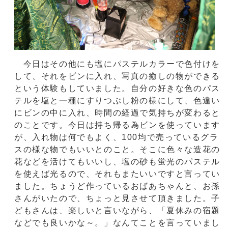
今日はその他にも塩にパステルカラーで色付けを
して、それをビンに入れ、写真の癒しの物ができる
という体験もしていました。自分の好きな色のパス
テルを塩と一種にすりつぶし粉の様にして、色違い
にビンの中に入れ、時間の経過で気持ちが変わると
のことです。今日は持ち帰る為ビンを使っています
が、入れ物は何でもよく、100均で売っているグラ
スの様な物でもいいとのこと。そこに色々な造花の
花などを活けてもいいし、塩の砂も蛍光のパステル
を使えば光るので、それもまたいいですと言ってい
ました。ちょうど作っているおばあちゃんと、お孫
さんがいたので、ちょっと見させて頂きました。子
どもさんは、楽しいと言いながら、「夏休みの宿題
などでも良いかな～。」なんてことを言っていまし