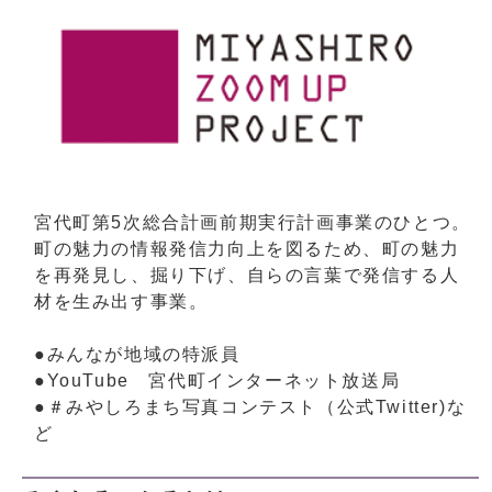
宮代町第5次総合計画前期実行計画事業のひとつ。
町の魅力の情報発信力向上を図るため、町の魅力
を再発見し、掘り下げ、自らの言葉で発信する人
材を生み出す事業。
●みんなが地域の特派員
●YouTube 宮代町インターネット放送局
●＃みやしろまち写真コンテスト（公式Twitter)な
ど