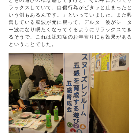
どもの遊びの様な感じですけど、その中に入ってリ
ラックスしていて、自傷行為がピタッと止まったと
いう例もあるんです。」といっていました。また興
奮している脳波が元に戻って、デルター波がシータ
ー波になり眠たくなってくるようにリラックスでき
るそうで、これは認知症のお年寄りにも効果がある
ということでした。