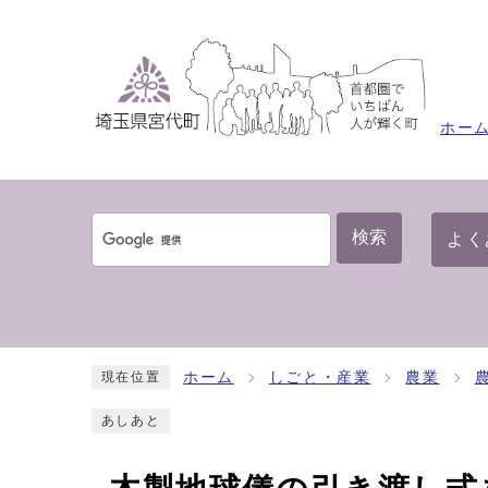
ホー
検索
よく
ホーム
しごと・産業
農業
現在位置
あしあと