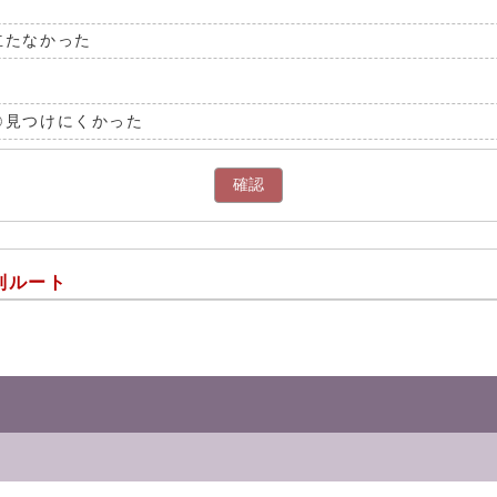
立たなかった
見つけにくかった
確認
別ルート