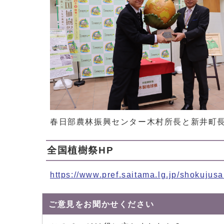
春日部農林振興センター木村所長と新井町
全国植樹祭HP
https://www.pref.saitama.lg.jp/shokujusai
ご意見をお聞かせください