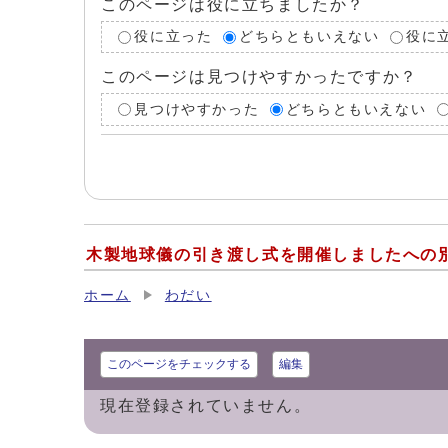
このページは役に立ちましたか？
役に立った
どちらともいえない
役に
このページは見つけやすかったですか？
見つけやすかった
どちらともいえない
木製地球儀の引き渡し式​を開催しましたへの
ホーム
わだい
このページをチェックする
編集
現在登録されていません。