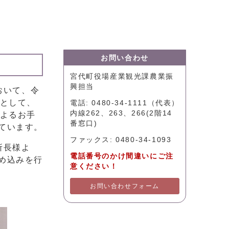
お問い合わせ
宮代町役場産業観光課農業振
興担当
おいて、令
事として、
電話: 0480-34-1111（代表）
内線262、263、266(2階14
によるお手
番窓口)
ています。
ファックス: 0480-34-1093
所長様よ
電話番号のかけ間違いにご注
め込みを行
意ください！
お問い合わせフォーム