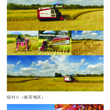
稲刈り（姫宮地区）