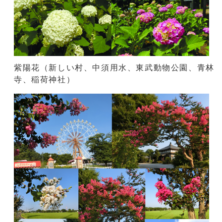
紫陽花（新しい村、中須用水、東武動物公園、青林
寺、稲荷神社）