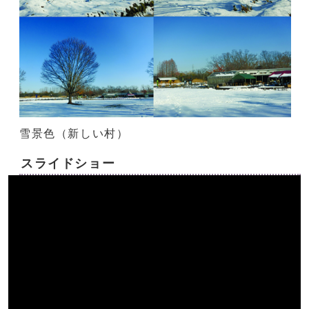
雪景色（新しい村）
スライドショー