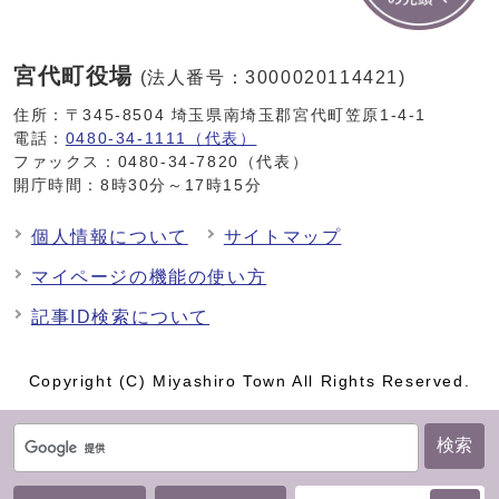
宮代町役場
(法人番号：3000020114421)
住所：〒345-8504 埼玉県南埼玉郡宮代町笠原1-4-1
電話：
0480-34-1111（代表）
ファックス：0480-34-7820（代表）
開庁時間：8時30分～17時15分
個人情報について
サイトマップ
マイページの機能の使い方
記事ID検索について
Copyright (C) Miyashiro Town All Rights Reserved.
検索