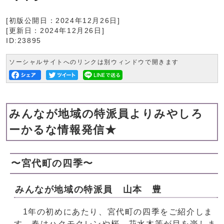
[初版公開日：
2024年12月26日
]
[更新日：
2024年12月26日
]
ID:23895
ソーシャルサイトへのリンクは別ウィンドウで開きます
みんなが地域の特派員よりみやしろ
ーかるな情報発信★
〜宮代町の四季〜
みんなが地域の特派員 山本 豊
1年の初めにあたり、宮代町の四季をご紹介しま
す。春はハクモクレンや桜、花水木等が目を楽しま