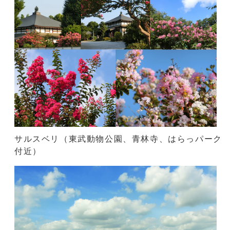
サルスベリ（東武動物公園、青林寺、はらっパーク
付近）