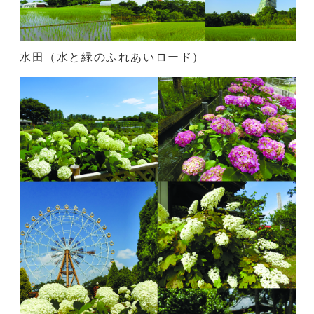
水田（水と緑のふれあいロード）