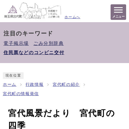
メニュー
ホームへ
注目のキーワード
電子掲示場
ごみ分別辞典
住民票などのコンビニ交付
現在位置
ホーム
行政情報
宮代町の紹介
宮代町の情報発信
宮代風景だより 宮代町の
四季