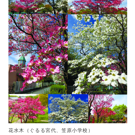
花水木（ぐるる宮代、笠原小学校）