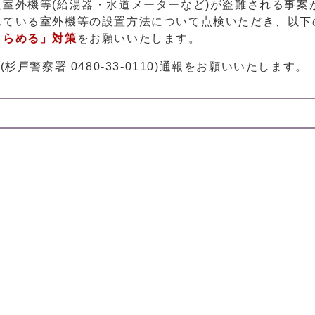
室外機等(給湯器・水道メーターなど)が盗難される事案
れている室外機等の設置方法について点検いただき、以下
きらめる」対策
をお願いいたします。
杉戸警察署 0480-33-0110)通報をお願いいたします。