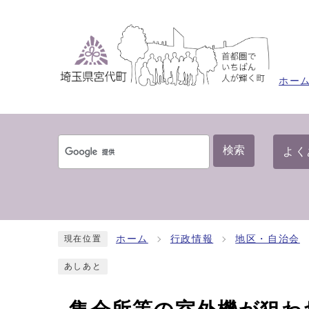
ホー
検索
よく
ホーム
行政情報
地区・自治会
現在位置
あしあと