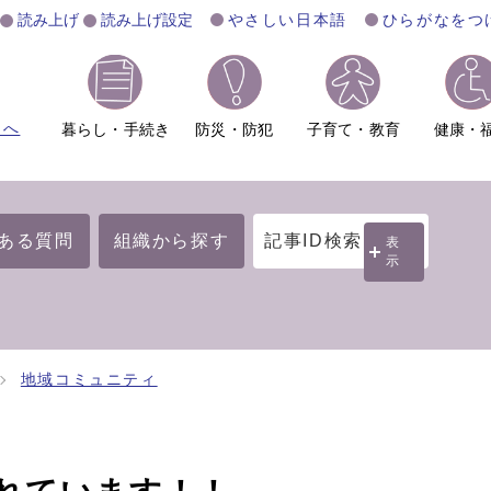
読み上げ
読み上げ設定
やさしい日本語
ひらがなをつ
ムへ
暮らし・手続き
防災・防犯
子育て・教育
健康・
ある質問
組織から探す
記事ID検索
表
示
地域コミュニティ