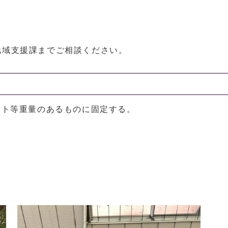
地域支援課までご相談ください。
ート等重量のあるものに固定する。