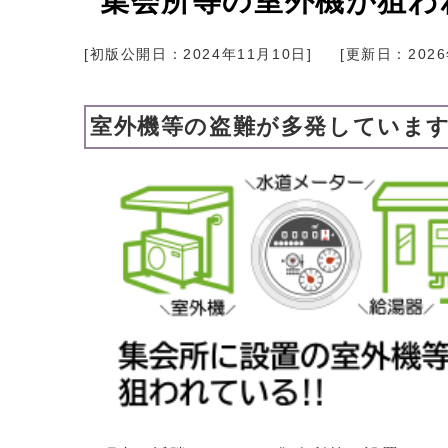
集会所等の室外機が狙わ
[初版公開日：
2024年11月10日
]
[更新日：
202
室外機等の盗難が多発していま