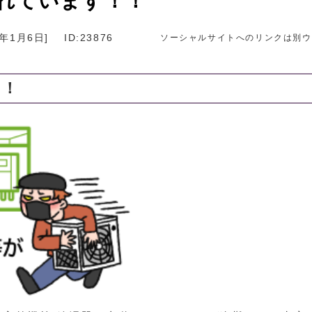
れています！！
6年1月6日
]
ID:23876
ソーシャルサイトへのリンクは別ウ
す！