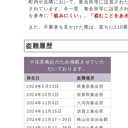
町内や近隣において、集会所等に設置された
されています。今一度、集会所等に設置さ
を参考に
「盗みにくい」、「盗むことをあ
​また、不審者を見かけた際は、直ちに110番(
盗難履歴
※注意喚起のため掲載させていた
だいております。
発生日
盗難場所
2024年5月13日
西粂原集会所
2024年10月2日
辰新田集会所
2024年11月6日
八河内集会所
2024年11月15日
須賀上集会所
2024年11月17～20日
桃山台自治会館
2024年11月17～28日
沖の山集会所