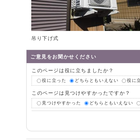
吊り下げ式
ご意見をお聞かせください
このページは役に立ちましたか？
役に立った
どちらともいえない
役に
このページは見つけやすかったですか？
見つけやすかった
どちらともいえない