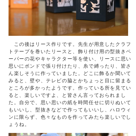
この後はリース作りです。先生が用意したクラフ
トテープを巻いたリースと、飾り付け用の型抜きペ
ーパーの花やキャラクター等を使い、リースに思い
思いにボンドで張り付けたり、糸で縛ったり、皆さ
ん楽しそうに作っていました。どこに飾るか聞いて
みると、壁や、テレビの脇とかちょっと目に留まる
ところが多かったようです。作っている所を見てい
ると、楽しいですよ、と皆さん言っておられまし
た。自分で、思い思いの紙を時間任せに切りぬいて
もいいし、型抜きなどで作ってもいいし、ハロウィ
ンに限らず、色々なものを作ってみたら楽しいでし
ょうね。