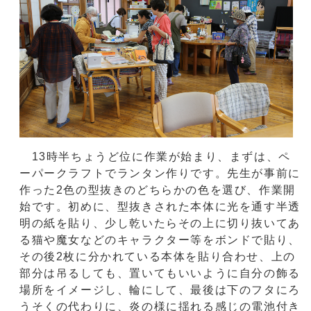
13時半ちょうど位に作業が始まり、まずは、ペ
ーパークラフトでランタン作りです。先生が事前に
作った2色の型抜きのどちらかの色を選び、作業開
始です。初めに、型抜きされた本体に光を通す半透
明の紙を貼り、少し乾いたらその上に切り抜いてあ
る猫や魔女などのキャラクター等をボンドで貼り、
その後2枚に分かれている本体を貼り合わせ、上の
部分は吊るしても、置いてもいいように自分の飾る
場所をイメージし、輪にして、最後は下のフタにろ
うそくの代わりに、炎の様に揺れる感じの電池付き