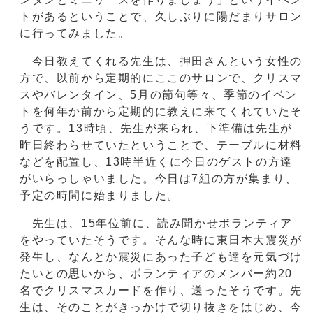
トがあるということで、久しぶりに陽だまりサロン
に行ってみました。
今日教えてくれる先生は、押田さんという女性の
方で、以前から定期的にここのサロンで、クリスマ
スやバレンタイン、5月の節句等々、季節のイベン
トを何年か前から定期的に教えに来てくれていたそ
うです。13時頃、先生が来られ、下準備は先生が
昨日終わらせていたということで、テーブルに材料
などを配置し、13時半近くに今日のゲストの方達
がいらっしゃいました。今日は7組の方が集まり、
予定の時間に始まりました。
先生は、15年位前に、読み聞かせボランティア
をやっていたそうです。そんな時に東日本大震災が
発生し、なんとか震災にあった子ども達を元気づけ
たいとの思いから、ボランティアのメンバー約20
名でクリスマスカードを作り、送ったそうです。先
生は、そのことがきっかけで切り抜きをはじめ、今