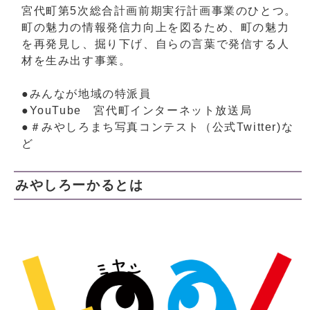
宮代町第5次総合計画前期実行計画事業のひとつ。
町の魅力の情報発信力向上を図るため、町の魅力
を再発見し、掘り下げ、自らの言葉で発信する人
材を生み出す事業。
●みんなが地域の特派員
●YouTube 宮代町インターネット放送局
●＃みやしろまち写真コンテスト（公式Twitter)な
ど
みやしろーかるとは