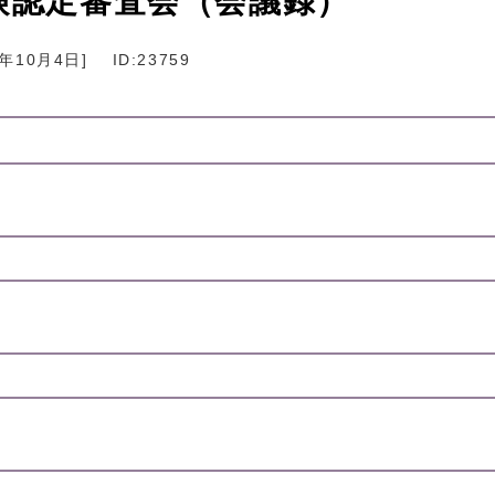
険認定審査会（会議録）
4年10月4日
]
ID:23759