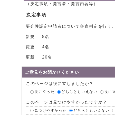
（決定事項・発言者・発言内容等）
決定事項
要介護認定申請者について審査判定を行う
新規 8名
変更 4名
更新 20名
ご意見をお聞かせください
このページは役に立ちましたか？
役に立った
どちらともいえない
役に
このページは見つけやすかったですか？
見つけやすかった
どちらともいえない