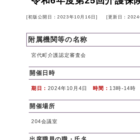
令和6年度第25回介護保
[初版公開日：
2023年10月16日
]
[更新日：
202
附属機関等の名称
宮代町介護認定審査会
開催日時
期日：
2024年10月4日
時間：
13時-14時
開催場所
204会議室
出席職員の職・氏名