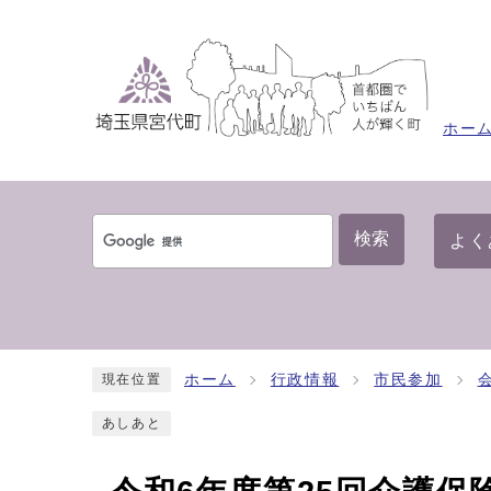
ホー
検索
よく
ホーム
行政情報
市民参加
現在位置
あしあと