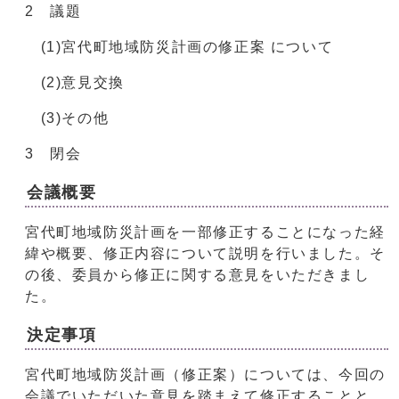
2 議題
(1)宮代町地域防災計画の修正案 について
(2)意見交換
(3)その他
3 閉会
会議概要
宮代町地域防災計画を一部修正することになった経
緯や概要、修正内容について説明を行いました。そ
の後、委員から修正に関する意見をいただきまし
た。
決定事項
宮代町地域防災計画（修正案）については、今回の
会議でいただいた意見を踏まえて修正することと