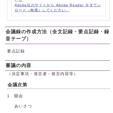
には、
Adobe社のサイトから Adobe Reader をダウン
ロード（無償）してください。
会議録の作成方法（全文記録・要点記録・録
音テープ）
要点記録
審議の内容
（決定事項・発言者・発言内容等）
会議次第
1 開会
あいさつ