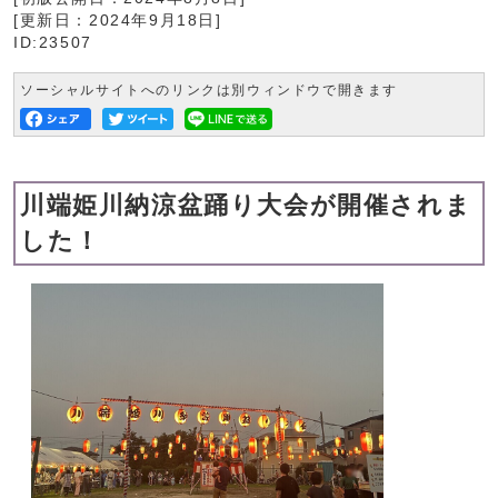
[更新日：
2024年9月18日
]
ID:23507
ソーシャルサイトへのリンクは別ウィンドウで開きます
川端姫川納涼盆踊り大会が開催されま
した！