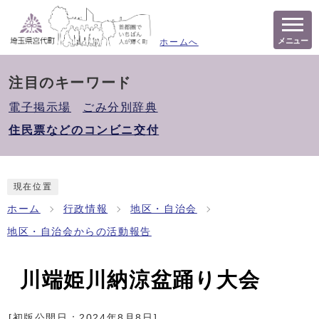
メニュー
ホームへ
注目のキーワード
電子掲示場
ごみ分別辞典
住民票などのコンビニ交付
現在位置
ホーム
行政情報
地区・自治会
地区・自治会からの活動報告
川端姫川納涼盆踊り大会
[初版公開日：
2024年8月8日
]