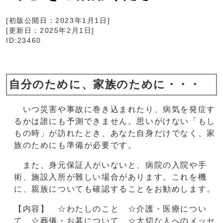
[初版公開日：
2023年1月1日
]
[更新日：
2025年2月1日
]
ID:23460
自分のために、家族のために・・・
いつ災害や事故に巻き込まれたり、病気を発症す
るかは誰にも予測できません。思いがけない「もし
もの時」が訪れたとき、あなた自身だけでなく、家
族のためにも準備が必要です。
また、身元保証人がいないと、病院の入院や手
術、施設入所が難しい場合があります。これを機
に、親族についても確認することをお勧めします。
【内容】 ☆わたしのこと ☆介護・医療につい
て ☆葬儀・お墓について ☆大切な人へのメッセ