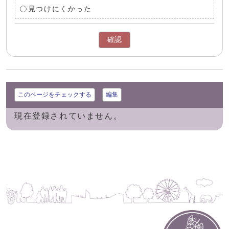
見つけにくかった
確認
このページをチェックする
編集
現在登録されていません。