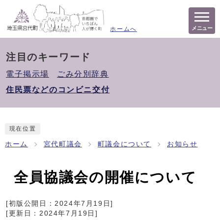
メニュー
ホームへ
注目のキーワード
電子掲示場
ごみ分別辞典
住民票などのコンビニ交付
現在位置
ホーム
宮代町議会
町議会について
お知らせ
全員協議会の開催について
[初版公開日：
2024年7月19日
]
[更新日：
2024年7月19日
]