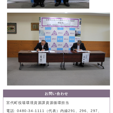
お問い合わせ
宮代町役場環境資源課資源循環担当
電話: 0480-34-1111（代表）内線291、296、297、