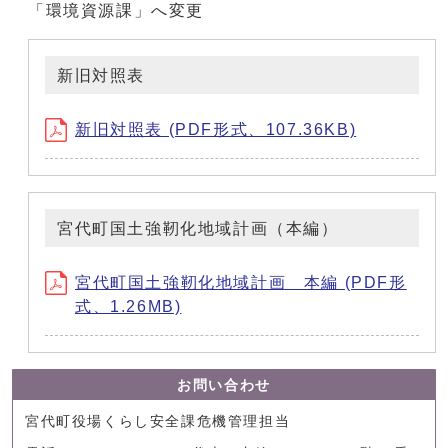
「環境資源課」へ変更
新旧対照表
新旧対照表 (PDF形式、107.36KB)
宮代町国土強靭化地域計画（本編）
宮代町国土強靭化地域計画 本編 (PDF形
式、1.26MB)
お問い合わせ
宮代町役場くらし安全課危機管理担当