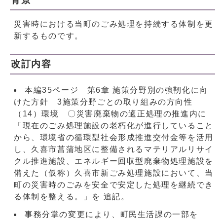
災害時における当町のごみ処理を持続する体制を更
新するものです。
改訂内容
本編35ページ 第6章 施策分野別の強靭化に向
けた方針 3施策分野ごとの取り組みの方向性
（14）環境 〇災害廃棄物の適正処理の推進内に
「現在のごみ処理施設の老朽化が進行していること
から、環境省の循環型社会形成推進交付金等を活用
し、久喜市菖蒲地区に整備されるマテリアルリサイ
クル推進施設、エネルギー回収型廃棄物処理施設を
備えた（仮称）久喜市新ごみ処理施設において、当
町の災害時のごみを安全で安定した処理を継続でき
る体制を整える。」を 追記。
事務分掌の変更により、町民生活課の一部を