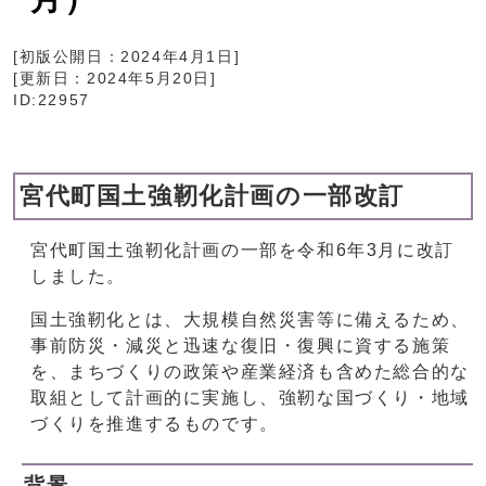
[初版公開日：
2024年4月1日
]
[更新日：
2024年5月20日
]
ID:22957
宮代町国土強靭化計画の一部改訂
宮代町国土強靭化計画の一部を令和6年3月に改訂
しました。
国土強靭化とは、大規模自然災害等に備えるため、
事前防災・減災と迅速な復旧・復興に資する施策
を、まちづくりの政策や産業経済も含めた総合的な
取組として計画的に実施し、強靭な国づくり・地域
づくりを推進するものです。
背景