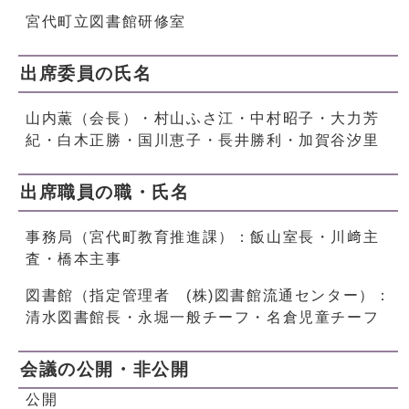
宮代町立図書館研修室
出席委員の氏名
山内薫（会長）・村山ふさ江・中村昭子・大力芳
紀・白木正勝・国川恵子・長井勝利・加賀谷汐里
出席職員の職・氏名
事務局（宮代町教育推進課）：飯山室長・川﨑主
査・橋本主事
図書館（指定管理者 (株)図書館流通センター）：
清水図書館長・永堀一般チーフ・名倉児童チーフ
会議の公開・非公開
公開