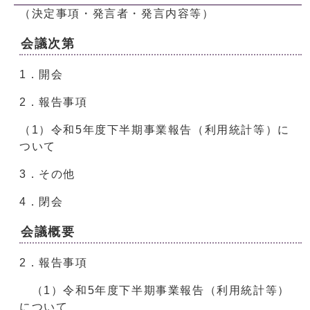
（決定事項・発言者・発言内容等）
会議次第
1．開会
2．報告事項
（1）令和5年度下半期事業報告（利用統計等）に
ついて
3．その他
4．閉会
会議概要
2．報告事項
（1）令和5年度下半期事業報告（利用統計等）
について