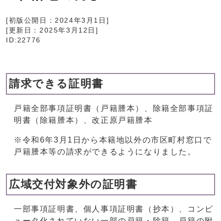
[初版公開日：
2024年3月1日
]
[更新日：
2025年3月12日
]
ID:22776
請求できる証明書
戸籍全部事項証明書（戸籍謄本）、除籍全部事項証
明書（除籍謄本）、改正原戸籍謄本
※令和6年3月1日から本籍地以外の市区町村窓口で
戸籍謄本等の請求ができるようになりました。
広域交付対象外の証明書
一部事項証明書、個人事項証明書（抄本）、コンピ
ュータ化されていない一部の戸籍・除籍、戸籍の附