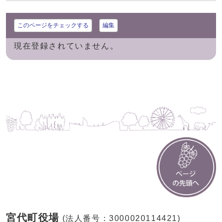
このページをチェックする
編集
現在登録されていません。
宮代町役場
(法人番号：3000020114421)