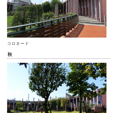
コロネード
秋