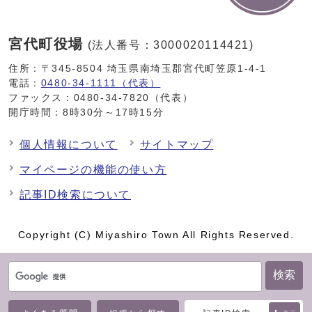
宮代町役場
(法人番号：3000020114421)
住所：〒345-8504 埼玉県南埼玉郡宮代町笠原1-4-1
電話：
0480-34-1111（代表）
ファックス：0480-34-7820（代表）
開庁時間：8時30分～17時15分
個人情報について
サイトマップ
マイページの機能の使い方
記事ID検索について
Copyright (C) Miyashiro Town All Rights Reserved.
検索