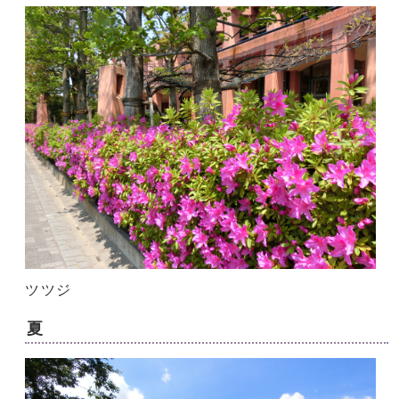
ツツジ
夏