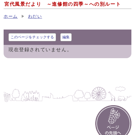
宮代風景だより ～進修館の四季～への別ルート
ホーム
わだい
このページをチェックする
編集
現在登録されていません。