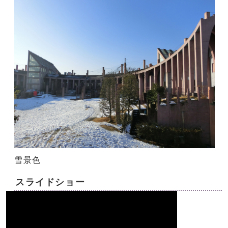
雪景色
スライドショー