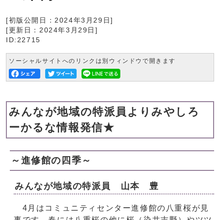
[初版公開日：
2024年3月29日
]
[更新日：
2024年3月29日
]
ID:22715
ソーシャルサイトへのリンクは別ウィンドウで開きます
みんなが地域の特派員よりみやしろ
ーかるな情報発信★
～進修館の四季～
みんなが地域の特派員 山本 豊
4月はコミュニティセンター進修館の八重桜が見
事です。春には八重桜の他に桜（染井吉野）やツツ