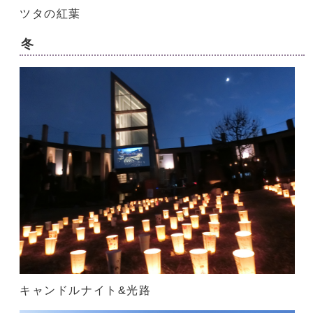
ツタの紅葉
冬
キャンドルナイト&光路